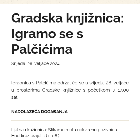
Gradska knjižnica:
Igramo se s
Palčićima
Srijeda, 28. veljače 2024.
Igraonica s Palčićima održat će se u srijedu, 28. veljače
u prostorima Gradske knjižnice s početkom u 17,00
sati.
NADOLAZEĆA DOGAĐANJA
Ljetna družionica: Slikamo malu uokvirenu pozivnicu –
Hod kroz krajolik (11.08.)