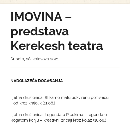
IMOVINA –
predstava
Kerekesh teatra
Subota, 28. kolovoza 2021.
NADOLAZEĆA DOGAĐANJA
Ljetna družionica: Slikamo malu uokvirenu pozivnicu –
Hod kroz krajolik (11.08.)
Ljetna družionica: Legenda o Picokima i Legenda o
Rogatom konju – kreativni izričaji kroz kolaž (18.08.)