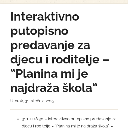
Interaktivno
putopisno
predavanje za
djecu i roditelje –
“Planina mi je
najdraža škola”
Utorak, 31. siječnja 2023.
31.1. u 18,30 – Interaktivno putopisno predavanje za
djecu i roditelje – “Planina mi je najdraža škola” –