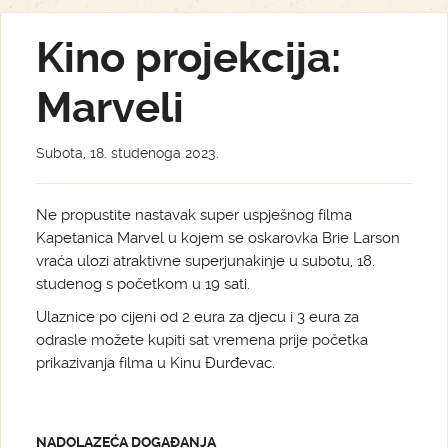
Kino projekcija:
Marveli
Subota, 18. studenoga 2023.
Ne propustite nastavak super uspješnog filma
Kapetanica Marvel u kojem se oskarovka Brie Larson
vraća ulozi atraktivne superjunakinje u subotu, 18.
studenog s početkom u 19 sati.
Ulaznice po cijeni od 2 eura za djecu i 3 eura za
odrasle možete kupiti sat vremena prije početka
prikazivanja filma u Kinu Đurđevac.
NADOLAZEĆA DOGAĐANJA