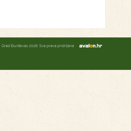
Grad Đurđevac 2026. Sva prava pridržana