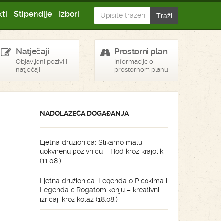
ti
Stipendije
Izbori
Natječaji
Prostorni plan
Objavljeni pozivi i
Informacije o
natječaji
prostornom planu
NADOLAZEĆA DOGAĐANJA
Ljetna družionica: Slikamo malu
uokvirenu pozivnicu – Hod kroz krajolik
(11.08.)
Ljetna družionica: Legenda o Picokima i
Legenda o Rogatom konju – kreativni
izričaji kroz kolaž (18.08.)