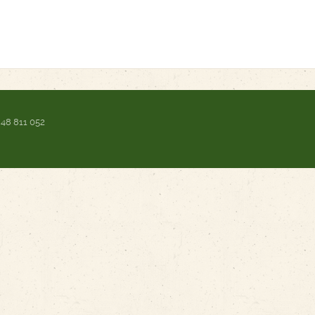
 48 811 052