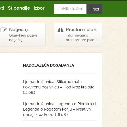
ti
Stipendije
Izbori
Natječaji
Prostorni plan
Objavljeni pozivi i
Informacije o
natječaji
prostornom planu
NADOLAZEĆA DOGAĐANJA
Ljetna družionica: Slikamo malu
uokvirenu pozivnicu – Hod kroz krajolik
(11.08.)
Ljetna družionica: Legenda o Picokima i
Legenda o Rogatom konju – kreativni
izričaji kroz kolaž (18.08.)