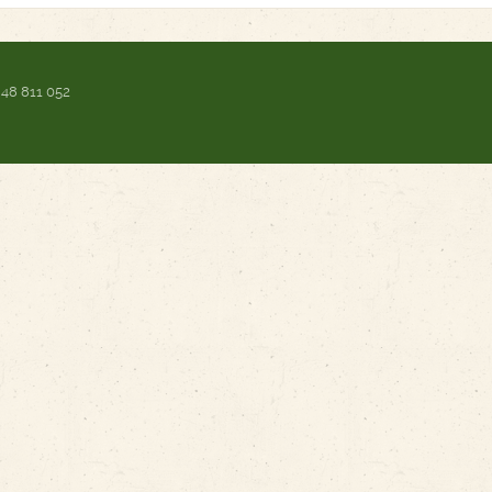
 48 811 052