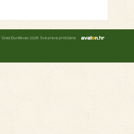
Grad Đurđevac 2026. Sva prava pridržana