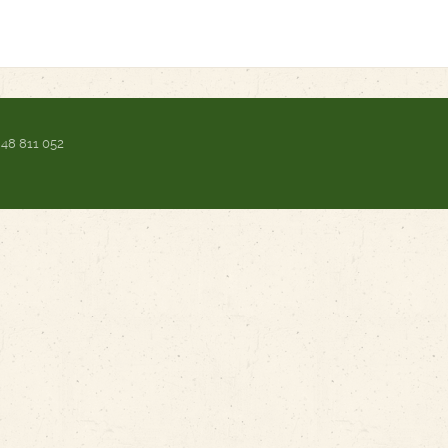
 48 811 052