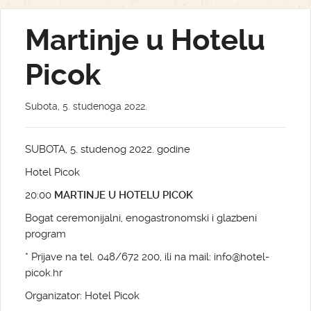
Martinje u Hotelu
Picok
Subota, 5. studenoga 2022.
SUBOTA, 5. studenog 2022. godine
Hotel Picok
20:00
MARTINJE U HOTELU PICOK
Bogat ceremonijalni, enogastronomski i glazbeni
program
* Prijave na tel. 048/672 200, ili na mail: info@hotel-
picok.hr
Organizator: Hotel Picok