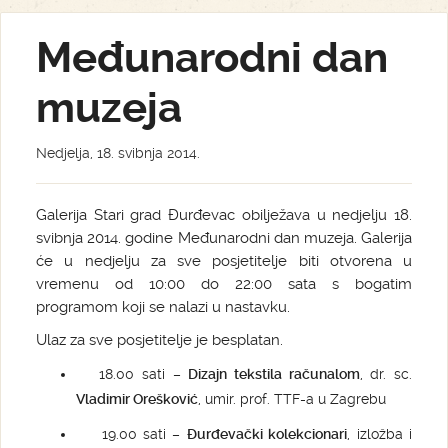
Međunarodni dan
muzeja
Nedjelja, 18. svibnja 2014.
Galerija Stari grad Đurđevac obilježava u nedjelju 18.
svibnja 2014. godine Međunarodni dan muzeja. Galerija
će u nedjelju za sve posjetitelje biti otvorena u
vremenu od 10:00 do 22:00 sata s bogatim
programom koji se nalazi u nastavku.
Ulaz za sve posjetitelje je besplatan.
18.00 sati –
Dizajn tekstila računalom
, dr. sc.
Vladimir Orešković
, umir. prof. TTF-a u Zagrebu
19.00 sati –
Đurđevački kolekcionari
, izložba i