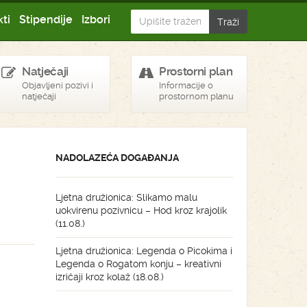
ti
Stipendije
Izbori
Natječaji
Prostorni plan
Objavljeni pozivi i
Informacije o
natječaji
prostornom planu
NADOLAZEĆA DOGAĐANJA
Ljetna družionica: Slikamo malu
uokvirenu pozivnicu – Hod kroz krajolik
(11.08.)
Ljetna družionica: Legenda o Picokima i
Legenda o Rogatom konju – kreativni
izričaji kroz kolaž (18.08.)