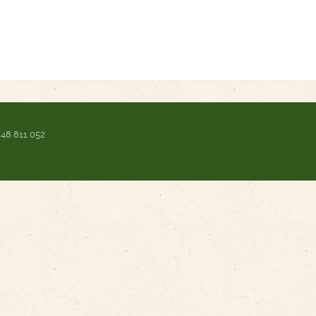
 48 811 052