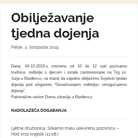
Obilježavanje
tjedna dojenja
Petak, 4. listopada 2019.
Dana, 04.10.2019.u vremenu od 10 do 12 sati pozivamo
trudnice, roditelje s djecom i ostale zainteresirane na Trg sv.
Jurja u Đurđevcu, na štand da zajedno obilježimo Svjetski tjedan
dojenja pod sloganom “Osnaživanjem roditelja= omogućujemo
dojenje”.
Patronažne sestre Doma zdravlja u Đurđevcu
NADOLAZEĆA DOGAĐANJA
Ljetna družionica: Slikamo malu uokvirenu pozivnicu –
Hod kroz krajolik (11.08.)