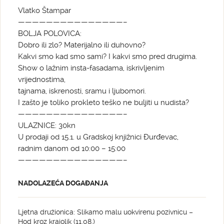
Vlatko Štampar
———————————————–
BOLJA POLOVICA:
Dobro ili zlo? Materijalno ili duhovno?
Kakvi smo kad smo sami? I kakvi smo pred drugima.
Show o lažnim insta-fasadama, iskrivljenim
vrijednostima,
tajnama, iskrenosti, sramu i ljubomori.
I zašto je toliko prokleto teško ne buljiti u nudista?
———————————————–
ULAZNICE: 30kn
U prodaji od 15.1. u Gradskoj knjižnici Đurđevac,
radnim danom od 10:00 – 15:00
———————————————–
NADOLAZEĆA DOGAĐANJA
Ljetna družionica: Slikamo malu uokvirenu pozivnicu –
Hod kroz krajolik (11.08.)