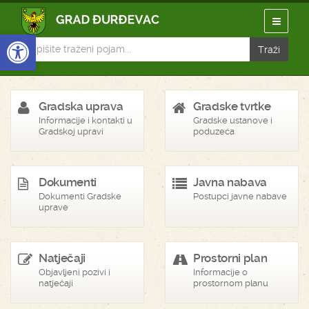
Open toolbar
Gradska uprava
Gradske tvrtke
Informacije i kontakti u
Gradske ustanove i
Gradskoj upravi
poduzeća
Dokumenti
Javna nabava
Dokumenti Gradske
Postupci javne nabave
uprave
Natječaji
Prostorni plan
Objavljeni pozivi i
Informacije o
natječaji
prostornom planu