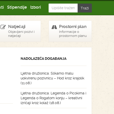
ti
Stipendije
Izbori
Natječaji
Prostorni plan
Objavljeni pozivi i
Informacije o
natječaji
prostornom planu
NADOLAZEĆA DOGAĐANJA
Ljetna družionica: Slikamo malu
uokvirenu pozivnicu – Hod kroz krajolik
(11.08.)
Ljetna družionica: Legenda o Picokima i
Legenda o Rogatom konju – kreativni
izričaji kroz kolaž (18.08.)