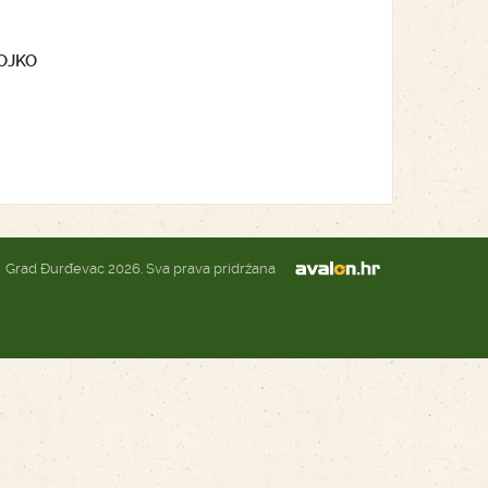
GOJKO
Grad Đurđevac 2026. Sva prava pridržana