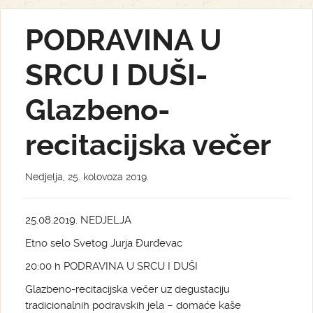
PODRAVINA U
SRCU I DUŠI-
Glazbeno-
recitacijska večer
Nedjelja, 25. kolovoza 2019.
25.08.2019. NEDJELJA
Etno selo Svetog Jurja Đurđevac
20:00 h PODRAVINA U SRCU I DUŠI
Glazbeno-recitacijska večer uz degustaciju
tradicionalnih podravskih jela – domaće kaše