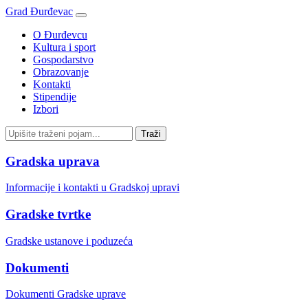
Grad Đurđevac
O Đurđevcu
Kultura i sport
Gospodarstvo
Obrazovanje
Kontakti
Stipendije
Izbori
Gradska uprava
Informacije i kontakti u Gradskoj upravi
Gradske tvrtke
Gradske ustanove i poduzeća
Dokumenti
Dokumenti Gradske uprave