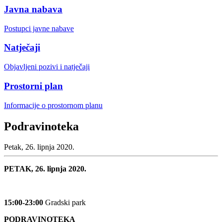
Javna nabava
Postupci javne nabave
Natječaji
Objavljeni pozivi i natječaji
Prostorni plan
Informacije o prostornom planu
Podravinoteka
Petak, 26. lipnja 2020.
PETAK, 26. lipnja 2020.
15:00-23:00
Gradski park
PODRAVINOTEKA