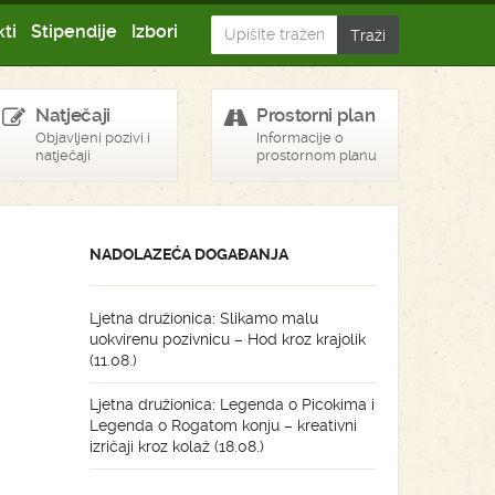
ti
Stipendije
Izbori
Natječaji
Prostorni plan
Objavljeni pozivi i
Informacije o
natječaji
prostornom planu
NADOLAZEĆA DOGAĐANJA
Ljetna družionica: Slikamo malu
uokvirenu pozivnicu – Hod kroz krajolik
(11.08.)
Ljetna družionica: Legenda o Picokima i
Legenda o Rogatom konju – kreativni
izričaji kroz kolaž (18.08.)