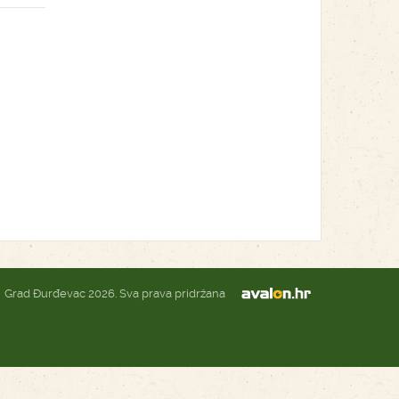
Grad Đurđevac 2026. Sva prava pridržana