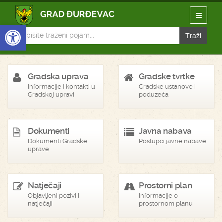
Open toolbar
Gradska uprava
Gradske tvrtke
Informacije i kontakti u
Gradske ustanove i
Gradskoj upravi
poduzeća
Dokumenti
Javna nabava
Dokumenti Gradske
Postupci javne nabave
uprave
Natječaji
Prostorni plan
Objavljeni pozivi i
Informacije o
natječaji
prostornom planu