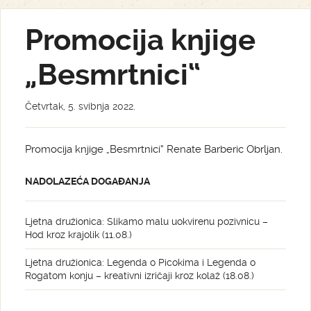
Promocija knjige
„Besmrtnici“
Četvrtak, 5. svibnja 2022.
Promocija knjige „Besmrtnici“ Renate Barberic Obrljan.
NADOLAZEĆA DOGAĐANJA
Ljetna družionica: Slikamo malu uokvirenu pozivnicu –
Hod kroz krajolik (11.08.)
Ljetna družionica: Legenda o Picokima i Legenda o
Rogatom konju – kreativni izričaji kroz kolaž (18.08.)