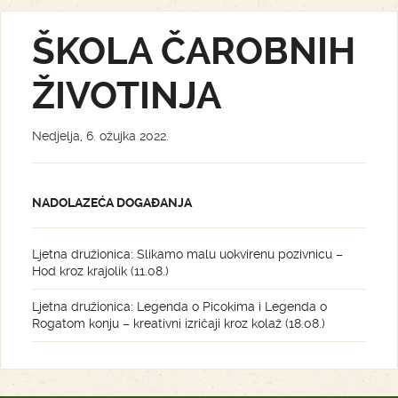
ŠKOLA ČAROBNIH
ŽIVOTINJA
Nedjelja, 6. ožujka 2022.
NADOLAZEĆA DOGAĐANJA
Ljetna družionica: Slikamo malu uokvirenu pozivnicu –
Hod kroz krajolik (11.08.)
Ljetna družionica: Legenda o Picokima i Legenda o
Rogatom konju – kreativni izričaji kroz kolaž (18.08.)