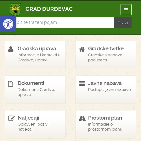
Open toolbar
Gradska uprava
Gradske tvrtke
Informacije i kontakti u
Gradske ustanove i
Gradskoj upravi
poduzeća
Dokumenti
Javna nabava
Dokumenti Gradske
Postupci javne nabave
uprave
Natječaji
Prostorni plan
Objavljeni pozivi i
Informacije o
natječaji
prostornom planu