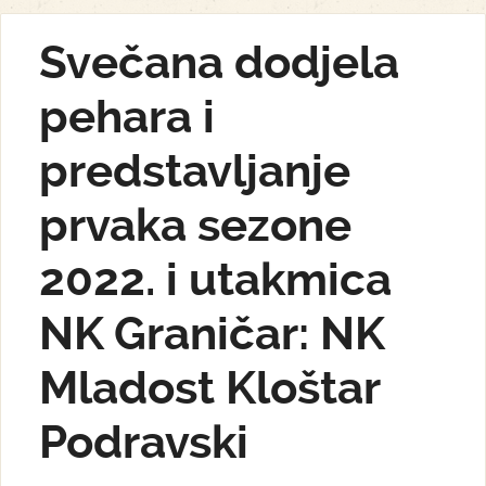
Svečana dodjela
pehara i
predstavljanje
prvaka sezone
2022. i utakmica
NK Graničar: NK
Mladost Kloštar
Podravski