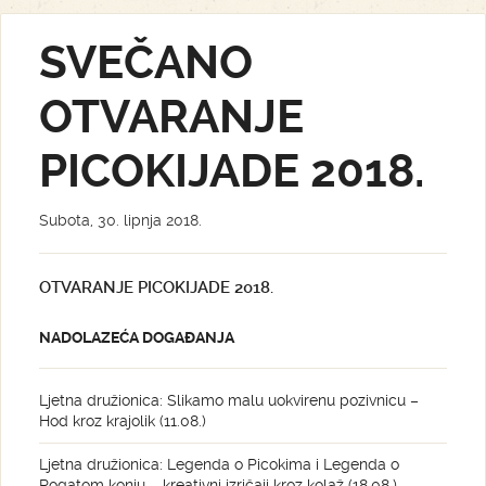
SVEČANO
OTVARANJE
PICOKIJADE 2018.
Subota, 30. lipnja 2018.
OTVARANJE PICOKIJADE 2018.
NADOLAZEĆA DOGAĐANJA
Ljetna družionica: Slikamo malu uokvirenu pozivnicu –
Hod kroz krajolik (11.08.)
Ljetna družionica: Legenda o Picokima i Legenda o
Rogatom konju – kreativni izričaji kroz kolaž (18.08.)