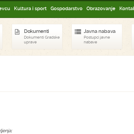
evcu
Kultura i sport
Gospodarstvo
Obrazovanje
Kontak
Dokumenti
Javna nabava
Dokumenti Gradske
Postupci javne
uprave
nabave
ljenja;