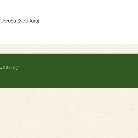
 Udruga Sveti Juraj
 48 811 052