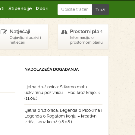
ti
Stipendije
Izbori
Natječaji
Prostorni plan
Objavljeni pozivi i
Informacije o
natječaji
prostornom planu
NADOLAZEĆA DOGAĐANJA
Ljetna družionica: Slikamo malu
uokvirenu pozivnicu – Hod kroz krajolik
(11.08.)
Ljetna družionica: Legenda o Picokima i
Legenda o Rogatom konju – kreativni
izričaji kroz kolaž (18.08.)