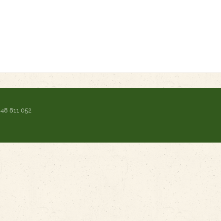
 48 811 052