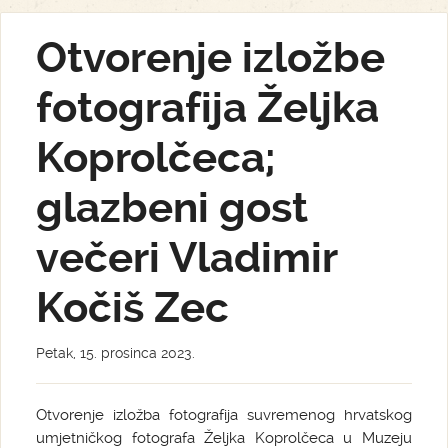
Otvorenje izložbe
fotografija Željka
Koprolčeca;
glazbeni gost
večeri Vladimir
Kočiš Zec
Petak, 15. prosinca 2023.
Otvorenje izložba fotografija suvremenog hrvatskog
umjetničkog fotografa Željka Koprolčeca u Muzeju