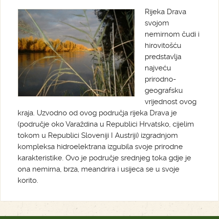
Rijeka Drava
svojom
nemirnom čudi i
hirovitošću
predstavlja
najveću
prirodno-
geografsku
vrijednost ovog
kraja. Uzvodno od ovog područja rijeka Drava je
(područje oko Varaždina u Republici Hrvatsko, cijelim
tokom u Republici Sloveniji I Austriji) izgradnjom
kompleksa hidroelektrana izgubila svoje prirodne
karakteristike. Ovo je područje srednjeg toka gdje je
ona nemirna, brza, meandrira i usijeca se u svoje
korito.