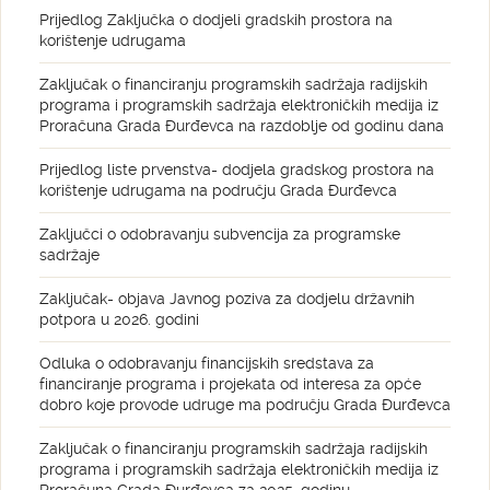
Prijedlog Zaključka o dodjeli gradskih prostora na
korištenje udrugama
Zaključak o financiranju programskih sadržaja radijskih
programa i programskih sadržaja elektroničkih medija iz
Proračuna Grada Đurđevca na razdoblje od godinu dana
Prijedlog liste prvenstva- dodjela gradskog prostora na
korištenje udrugama na području Grada Đurđevca
Zaključci o odobravanju subvencija za programske
sadržaje
Zaključak- objava Javnog poziva za dodjelu državnih
potpora u 2026. godini
Odluka o odobravanju financijskih sredstava za
financiranje programa i projekata od interesa za opće
dobro koje provode udruge ma području Grada Đurđevca
Zaključak o financiranju programskih sadržaja radijskih
programa i programskih sadržaja elektroničkih medija iz