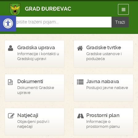
Open toolbar
Gradska uprava
Gradske tvrtke
Informacije i kontakti u
Gradske ustanove i
Gradskoj upravi
poduzeća
Dokumenti
Javna nabava
Dokumenti Gradske
Postupci javne nabave
uprave
Natječaji
Prostorni plan
Objavljeni pozivi i
Informacije o
natječaji
prostornom planu