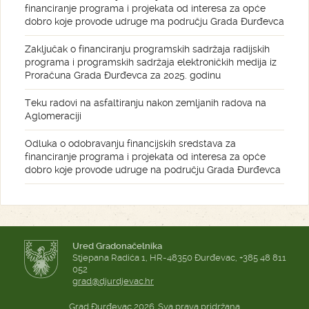
financiranje programa i projekata od interesa za opće
dobro koje provode udruge ma području Grada Đurđevca
Zaključak o financiranju programskih sadržaja radijskih
programa i programskih sadržaja elektroničkih medija iz
Proračuna Grada Đurđevca za 2025. godinu
Teku radovi na asfaltiranju nakon zemljanih radova na
Aglomeraciji
Odluka o odobravanju financijskih sredstava za
financiranje programa i projekata od interesa za opće
dobro koje provode udruge na području Grada Đurđevca
Ured Gradonačelnika
Stjepana Radića 1, HR-48350 Đurđevac, +385 48 811
052
grad@djurdjevac.hr
Grad Đurđevac 2026. Sva prava pridržana