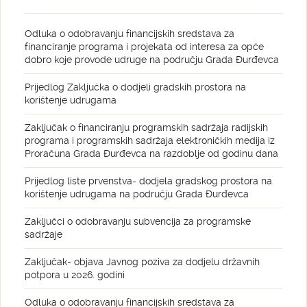
Odluka o odobravanju financijskih sredstava za
financiranje programa i projekata od interesa za opće
dobro koje provode udruge na području Grada Đurđevca
Prijedlog Zaključka o dodjeli gradskih prostora na
korištenje udrugama
Zaključak o financiranju programskih sadržaja radijskih
programa i programskih sadržaja elektroničkih medija iz
Proračuna Grada Đurđevca na razdoblje od godinu dana
Prijedlog liste prvenstva- dodjela gradskog prostora na
korištenje udrugama na području Grada Đurđevca
Zaključci o odobravanju subvencija za programske
sadržaje
Zaključak- objava Javnog poziva za dodjelu državnih
potpora u 2026. godini
Odluka o odobravanju financijskih sredstava za