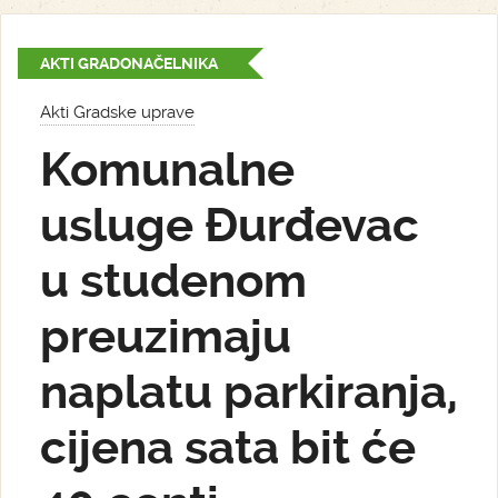
AKTI GRADONAČELNIKA
Akti Gradske uprave
Komunalne
usluge Đurđevac
u studenom
preuzimaju
naplatu parkiranja,
cijena sata bit će