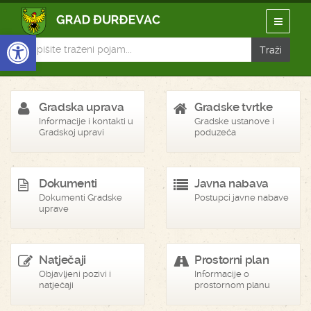
Open toolbar
Gradska uprava
Gradske tvrtke
Informacije i kontakti u
Gradske ustanove i
Gradskoj upravi
poduzeća
Dokumenti
Javna nabava
Dokumenti Gradske
Postupci javne nabave
uprave
Natječaji
Prostorni plan
Objavljeni pozivi i
Informacije o
natječaji
prostornom planu