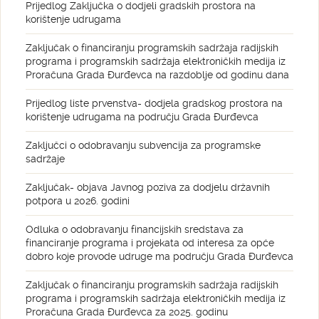
Prijedlog Zaključka o dodjeli gradskih prostora na
korištenje udrugama
Zaključak o financiranju programskih sadržaja radijskih
programa i programskih sadržaja elektroničkih medija iz
Proračuna Grada Đurđevca na razdoblje od godinu dana
Prijedlog liste prvenstva- dodjela gradskog prostora na
korištenje udrugama na području Grada Đurđevca
Zaključci o odobravanju subvencija za programske
sadržaje
Zaključak- objava Javnog poziva za dodjelu državnih
potpora u 2026. godini
Odluka o odobravanju financijskih sredstava za
financiranje programa i projekata od interesa za opće
dobro koje provode udruge ma području Grada Đurđevca
Zaključak o financiranju programskih sadržaja radijskih
programa i programskih sadržaja elektroničkih medija iz
Proračuna Grada Đurđevca za 2025. godinu