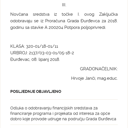
III.
Novčana sredstva iz točke I. ovog Zaključka
odobravaju se iz Proračuna Grada Đurđevca za 2018.
godinu sa stavke A 200204 Potpora poljoprivredi.
KLASA: 320-01/18-01/11
URBROJ: 2137/03-03-01/05-18-2
Đurđevac, 08. lipanj 2018.
GRADONAČELNIK:
Hrvoje Janči, mag.educ.
POSLJEDNJE OBJAVLJENO
Odluka o odobravanju financijskih sredstava za
financiranje programa i projekata od interesa za opće
dobro koje provode udruge na području Grada Đurđevca