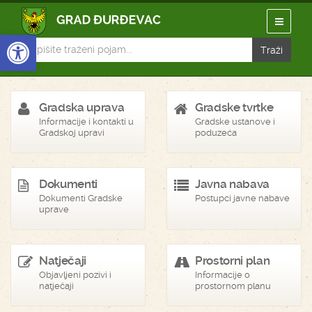
Open toolbar
Gradska uprava
Gradske tvrtke
Informacije i kontakti u
Gradske ustanove i
Gradskoj upravi
poduzeća
Dokumenti
Javna nabava
Dokumenti Gradske
Postupci javne nabave
uprave
Natječaji
Prostorni plan
Objavljeni pozivi i
Informacije o
natječaji
prostornom planu