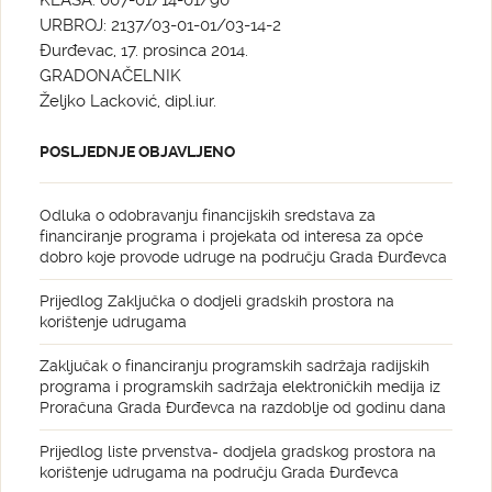
KLASA: 007-01/14-01/90
URBROJ: 2137/03-01-01/03-14-2
Đurđevac, 17. prosinca 2014.
GRADONAČELNIK
Željko Lacković, dipl.iur.
POSLJEDNJE OBJAVLJENO
Odluka o odobravanju financijskih sredstava za
financiranje programa i projekata od interesa za opće
dobro koje provode udruge na području Grada Đurđevca
Prijedlog Zaključka o dodjeli gradskih prostora na
korištenje udrugama
Zaključak o financiranju programskih sadržaja radijskih
programa i programskih sadržaja elektroničkih medija iz
Proračuna Grada Đurđevca na razdoblje od godinu dana
Prijedlog liste prvenstva- dodjela gradskog prostora na
korištenje udrugama na području Grada Đurđevca