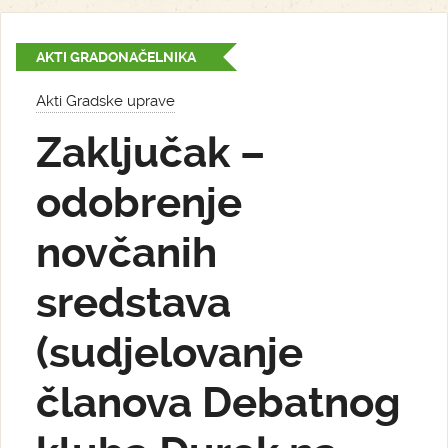
AKTI GRADONAČELNIKA
Akti Gradske uprave
Zaključak –
odobrenje
novčanih
sredstava
(sudjelovanje
članova Debatnog