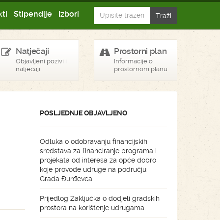
ti
Stipendije
Izbori
Natječaji
Prostorni plan
Objavljeni pozivi i
Informacije o
natječaji
prostornom planu
POSLJEDNJE OBJAVLJENO
Odluka o odobravanju financijskih
sredstava za financiranje programa i
projekata od interesa za opće dobro
koje provode udruge na području
Grada Đurđevca
Prijedlog Zaključka o dodjeli gradskih
prostora na korištenje udrugama