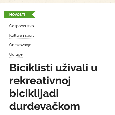
NOVOSTI
Gospodarstvo
Kultura i sport
Obrazovanje
Udruge
Biciklisti uživali u
rekreativnoj
biciklijadi
đurđevačkom