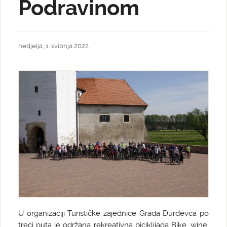
Podravinom
nedjelja, 1. svibnja 2022.
U organizaciji Turističke zajednice Grada Đurđevca po
treći puta je održana rekreativna biciklijada Bike, wine,