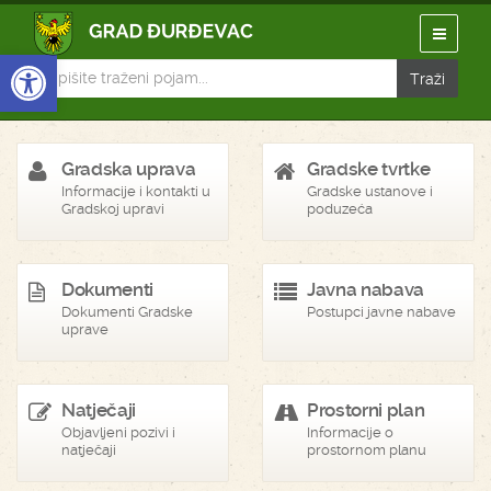
Open toolbar
Gradska uprava
Gradske tvrtke
Informacije i kontakti u
Gradske ustanove i
Gradskoj upravi
poduzeća
Dokumenti
Javna nabava
Dokumenti Gradske
Postupci javne nabave
uprave
Natječaji
Prostorni plan
Objavljeni pozivi i
Informacije o
natječaji
prostornom planu