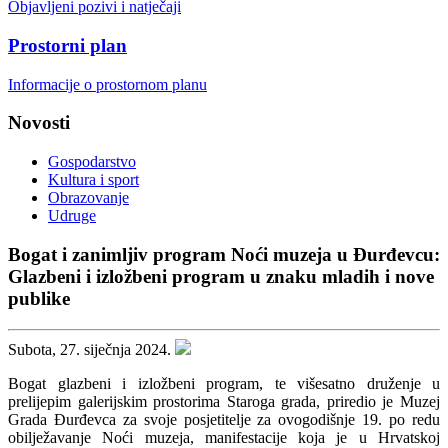
Objavljeni pozivi i natječaji
Prostorni plan
Informacije o prostornom planu
Novosti
Gospodarstvo
Kultura i sport
Obrazovanje
Udruge
Bogat i zanimljiv program Noći muzeja u Đurđevcu:
Glazbeni i izložbeni program u znaku mladih i nove
publike
Subota, 27. siječnja 2024.
Bogat glazbeni i izložbeni program, te višesatno druženje u
prelijepim galerijskim prostorima Staroga grada, priredio je Muzej
Grada Đurđevca za svoje posjetitelje za ovogodišnje 19. po redu
obilježavanje Noći muzeja, manifestacije koja je u Hrvatskoj