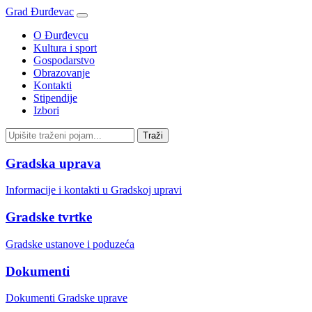
Grad Đurđevac
O Đurđevcu
Kultura i sport
Gospodarstvo
Obrazovanje
Kontakti
Stipendije
Izbori
Gradska uprava
Informacije i kontakti u Gradskoj upravi
Gradske tvrtke
Gradske ustanove i poduzeća
Dokumenti
Dokumenti Gradske uprave