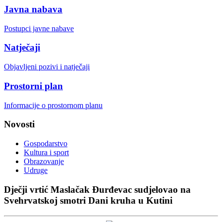
Javna nabava
Postupci javne nabave
Natječaji
Objavljeni pozivi i natječaji
Prostorni plan
Informacije o prostornom planu
Novosti
Gospodarstvo
Kultura i sport
Obrazovanje
Udruge
Dječji vrtić Maslačak Đurđevac sudjelovao na
Svehrvatskoj smotri Dani kruha u Kutini