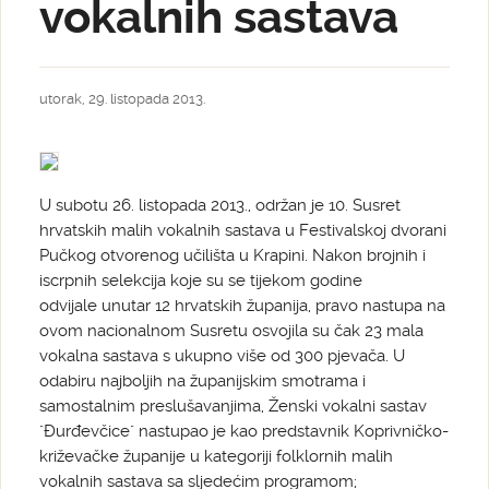
vokalnih sastava
utorak, 29. listopada 2013.
U subotu 26. listopada 2013., održan je 10. Susret
hrvatskih malih vokalnih sastava u Festivalskoj dvorani
Pučkog otvorenog učilišta u Krapini. Nakon brojnih i
iscrpnih selekcija koje su se tijekom godine
odvijale unutar 12 hrvatskih županija, pravo nastupa na
ovom nacionalnom Susretu osvojila su čak 23 mala
vokalna sastava s ukupno više od 300 pjevača. U
odabiru najboljih na županijskim smotrama i
samostalnim preslušavanjima, Ženski vokalni sastav
"Đurđevčice" nastupao je kao predstavnik Koprivničko-
križevačke županije u kategoriji folklornih malih
vokalnih sastava sa sljedećim programom;