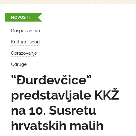
NOVOSTI
Gospodarstvo
Kultura i sport
Obrazovanje
Udruge
“Đurđevčice”
predstavljale KKŽ
na 10. Susretu
hrvatskih malih