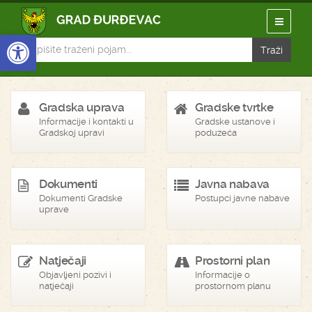
Open toolbar
Gradska uprava
Gradske tvrtke
Informacije i kontakti u
Gradske ustanove i
Gradskoj upravi
poduzeća
Dokumenti
Javna nabava
Dokumenti Gradske
Postupci javne nabave
uprave
Natječaji
Prostorni plan
Objavljeni pozivi i
Informacije o
natječaji
prostornom planu