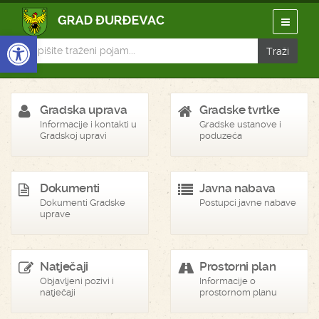
Open toolbar
Gradska uprava
Gradske tvrtke
Informacije i kontakti u
Gradske ustanove i
Gradskoj upravi
poduzeća
Dokumenti
Javna nabava
Dokumenti Gradske
Postupci javne nabave
uprave
Natječaji
Prostorni plan
Objavljeni pozivi i
Informacije o
natječaji
prostornom planu