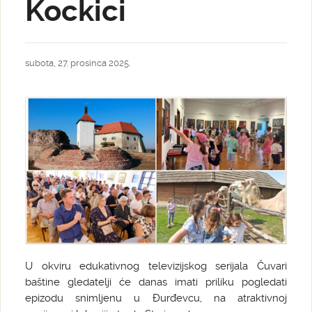
Kockici
subota, 27. prosinca 2025.
U okviru edukativnog televizijskog serijala Čuvari
baštine gledatelji će danas imati priliku pogledati
epizodu snimljenu u Đurđevcu, na atraktivnoj