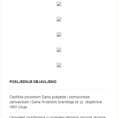
POSLJEDNJE OBJAVLJENO
Čestitka povodom Dana pobjede i domovinske
zahvalnosti i Dana hrvatskih branitelja te 31. obljetnice
VRO Oluja
Obavijest građanima o promjeni termina odvoza otpada