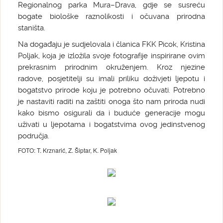
Regionalnog parka Mura–Drava, gdje se susreću
bogate biološke raznolikosti i očuvana prirodna
staništa.
Na događaju je sudjelovala i članica FKK Picok, Kristina
Poljak, koja je izložila svoje fotografije inspirirane ovim
prekrasnim prirodnim okruženjem. Kroz njezine
radove, posjetitelji su imali priliku doživjeti ljepotu i
bogatstvo prirode koju je potrebno očuvati. Potrebno
je nastaviti raditi na zaštiti onoga što nam priroda nudi
kako bismo osigurali da i buduće generacije mogu
uživati u ljepotama i bogatstvima ovog jedinstvenog
područja.
FOTO: T. Krznarić, Z. Šiptar, K. Poljak