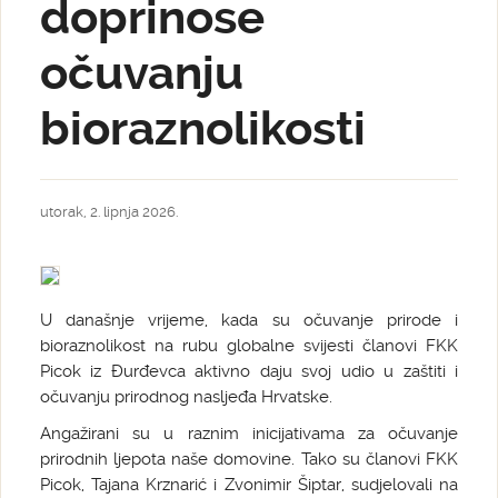
doprinose
očuvanju
bioraznolikosti
utorak, 2. lipnja 2026.
U današnje vrijeme, kada su očuvanje prirode i
bioraznolikost na rubu globalne svijesti članovi FKK
Picok iz Đurđevca aktivno daju svoj udio u zaštiti i
očuvanju prirodnog nasljeđa Hrvatske.
Angažirani su u raznim inicijativama za očuvanje
prirodnih ljepota naše domovine. Tako su članovi FKK
Picok, Tajana Krznarić i Zvonimir Šiptar, sudjelovali na