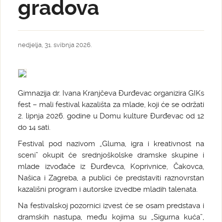
gradova
nedjelja, 31. svibnja 2026.
Gimnazija dr. Ivana Kranjčeva Đurđevac organizira GIKs
fest – mali festival kazališta za mlade, koji će se održati
2. lipnja 2026. godine u Domu kulture Đurđevac od 12
do 14 sati.
Festival pod nazivom „Gluma, igra i kreativnost na
sceni” okupit će srednjoškolske dramske skupine i
mlade izvođače iz Đurđevca, Koprivnice, Čakovca,
Našica i Zagreba, a publici će predstaviti raznovrstan
kazališni program i autorske izvedbe mladih talenata.
Na festivalskoj pozornici izvest će se osam predstava i
dramskih nastupa, među kojima su „Sigurna kuća”,