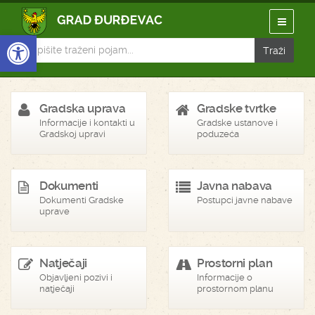
Open toolbar
Gradska uprava
Gradske tvrtke
Informacije i kontakti u
Gradske ustanove i
Gradskoj upravi
poduzeća
Dokumenti
Javna nabava
Dokumenti Gradske
Postupci javne nabave
uprave
Natječaji
Prostorni plan
Objavljeni pozivi i
Informacije o
natječaji
prostornom planu