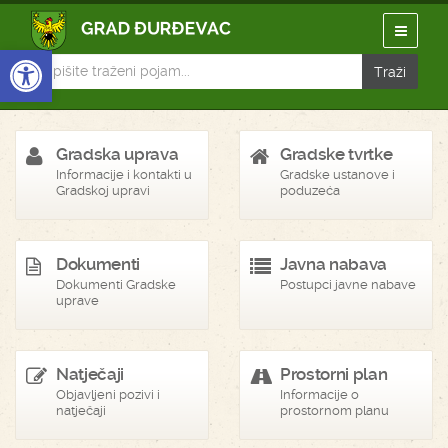
Open toolbar
Gradska uprava
Gradske tvrtke
Informacije i kontakti u
Gradske ustanove i
Gradskoj upravi
poduzeća
Dokumenti
Javna nabava
Dokumenti Gradske
Postupci javne nabave
uprave
Natječaji
Prostorni plan
Objavljeni pozivi i
Informacije o
natječaji
prostornom planu