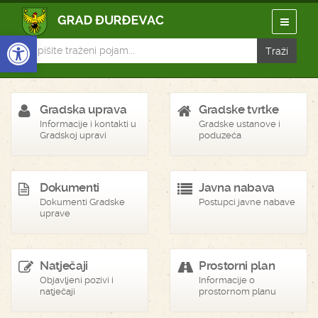
Open toolbar
Gradska uprava
Gradske tvrtke
Informacije i kontakti u
Gradske ustanove i
Gradskoj upravi
poduzeća
Dokumenti
Javna nabava
Dokumenti Gradske
Postupci javne nabave
uprave
Natječaji
Prostorni plan
Objavljeni pozivi i
Informacije o
natječaji
prostornom planu