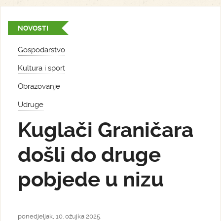
NOVOSTI
Gospodarstvo
Kultura i sport
Obrazovanje
Udruge
Kuglači Graničara
došli do druge
pobjede u nizu
ponedjeljak, 10. ožujka 2025.