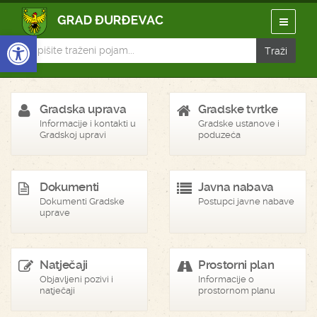
Open toolbar
Gradska uprava
Gradske tvrtke
Informacije i kontakti u
Gradske ustanove i
Gradskoj upravi
poduzeća
Dokumenti
Javna nabava
Dokumenti Gradske
Postupci javne nabave
uprave
Natječaji
Prostorni plan
Objavljeni pozivi i
Informacije o
natječaji
prostornom planu