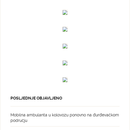
POSLJEDNJE OBJAVLJENO
Mobilna ambulanta u kolovozu ponovno na đurđevačkom
području