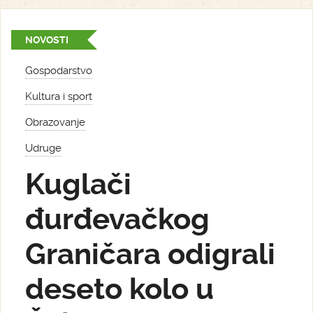
NOVOSTI
Gospodarstvo
Kultura i sport
Obrazovanje
Udruge
Kuglači
đurđevačkog
Graničara odigrali
deseto kolo u