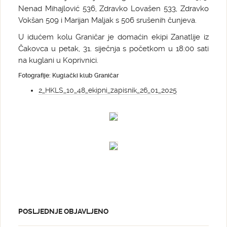
Nenad Mihajlović 536, Zdravko Lovašen 533, Zdravko
Vokšan 509 i Marijan Maljak s 506 srušenih čunjeva.
U idućem kolu Graničar je domaćin ekipi Zanatlije iz
Čakovca u petak, 31. siječnja s početkom u 18:00 sati
na kuglani u Koprivnici.
Fotografije: Kuglački klub Graničar
2_HKLS_10_48_ekipni_zapisnik_26_01_2025
POSLJEDNJE OBJAVLJENO