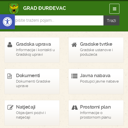
Open toolbar
Gradska uprava
Gradske tvrtke
Informacije i kontakti u
Gradske ustanove i
Gradskoj upravi
poduzeća
Dokumenti
Javna nabava
Dokumenti Gradske
Postupci javne nabave
uprave
Natječaji
Prostorni plan
Objavljeni pozivi i
Informacije o
natječaji
prostornom planu