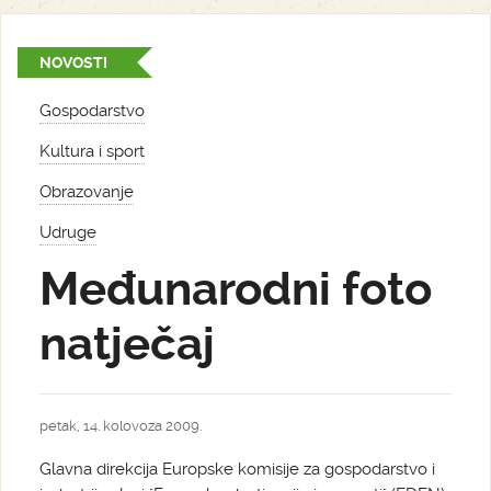
NOVOSTI
Gospodarstvo
Kultura i sport
Obrazovanje
Udruge
Međunarodni foto
natječaj
petak, 14. kolovoza 2009.
Glavna direkcija Europske komisije za gospodarstvo i