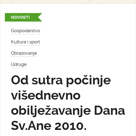
NOVOSTI
Gospodarstvo
Kultura i sport
Obrazovanje
Udruge
Od sutra počinje
višednevno
obilježavanje Dana
Sv.Ane 2010.