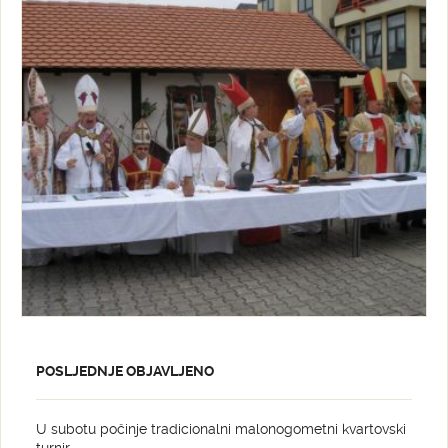
POSLJEDNJE OBJAVLJENO
U subotu počinje tradicionalni malonogometni kvartovski