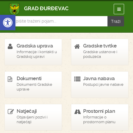
Open toolbar
Gradska uprava
Gradske tvrtke
Informacije i kontakti u
Gradske ustanove i
Gradskoj upravi
poduzeća
Dokumenti
Javna nabava
Dokumenti Gradske
Postupci javne nabave
uprave
Natječaji
Prostorni plan
Objavljeni pozivi i
Informacije o
natječaji
prostornom planu