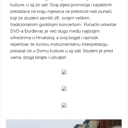
kulture, u 19.30 sati. Ovaj slijed promocija i kazališnih
predstava na kraju mjeseca će prekinuti naši puhači,
koji će studeni završiti 28., svojim velikim,
tradicionalnim godišnjim koncertom. Puhački orkestar
DVD-a Đurđevac je već dugo među najboljim
orkestrima u Hrvatskoj, a svoj bogat i raznolik
repertoar, te izvrsnu instrumentalnu interpretaciju,
pokazat će u Domu kulture u 19 sati. Studeni je pred
vama, stoga birajte i uživajte!