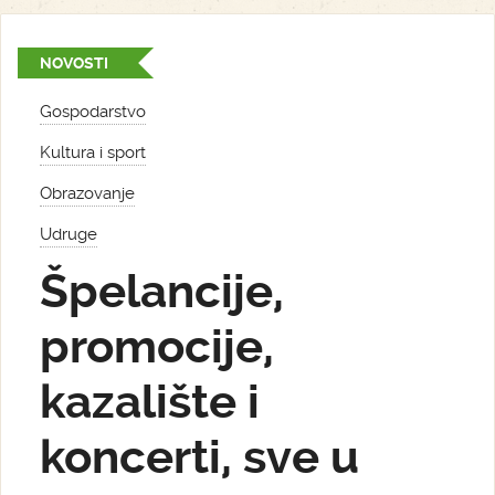
NOVOSTI
Gospodarstvo
Kultura i sport
Obrazovanje
Udruge
Špelancije,
promocije,
kazalište i
koncerti, sve u