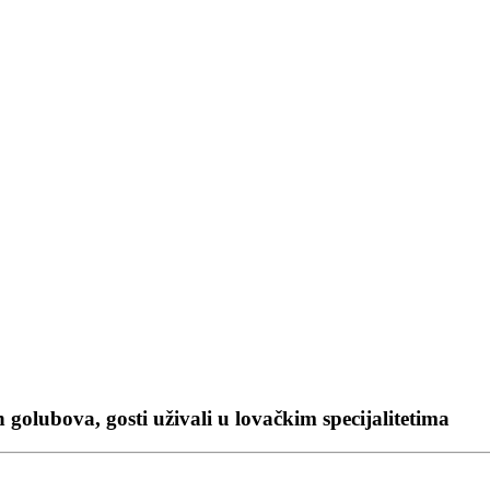
h golubova, gosti uživali u lovačkim specijalitetima