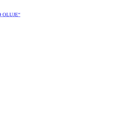
DO OLUJE“