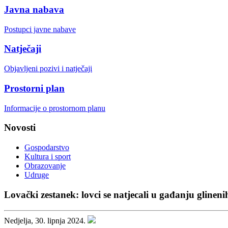
Javna nabava
Postupci javne nabave
Natječaji
Objavljeni pozivi i natječaji
Prostorni plan
Informacije o prostornom planu
Novosti
Gospodarstvo
Kultura i sport
Obrazovanje
Udruge
Lovački zestanek: lovci se natjecali u gađanju glineni
Nedjelja, 30. lipnja 2024.