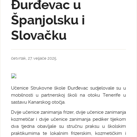
Đurđevac u
Španjolsku i
Slovačku
četvrtak, 27. veljače 2025.
Učenice Strukovne škole Đurđevac sudjelovale su u
mobilnosti u partnerskoj školi na otoku Tenerife u
sastavu Kanarskog otočja.
Dvije učenice zanimanja frizer, dvije učenice zanimanja
kozmetičar i dvije učenice zanimanja pediker tijekom
dva tjedna obavljale su stručnu praksu u školskim
praktikumima te lokalnim frizerskim, kozmetičkim i