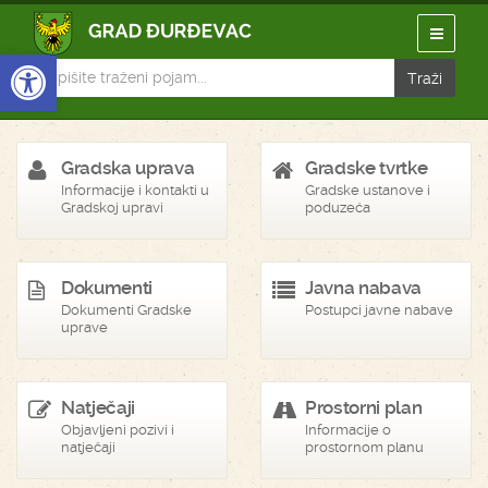
Open toolbar
Gradska uprava
Gradske tvrtke
Informacije i kontakti u
Gradske ustanove i
Gradskoj upravi
poduzeća
Dokumenti
Javna nabava
Dokumenti Gradske
Postupci javne nabave
uprave
Natječaji
Prostorni plan
Objavljeni pozivi i
Informacije o
natječaji
prostornom planu