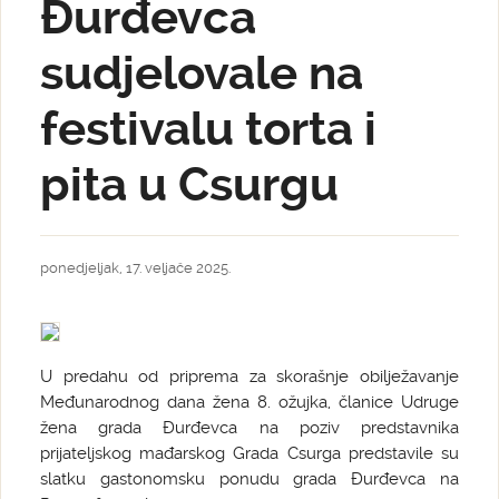
Đurđevca
sudjelovale na
festivalu torta i
pita u Csurgu
ponedjeljak, 17. veljače 2025.
U predahu od priprema za skorašnje obilježavanje
Međunarodnog dana žena 8. ožujka, članice Udruge
žena grada Đurđevca na poziv predstavnika
prijateljskog mađarskog Grada Csurga predstavile su
slatku gastonomsku ponudu grada Đurđevca na