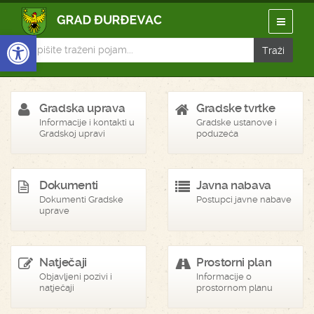
Open toolbar
Gradska uprava
Gradske tvrtke
Informacije i kontakti u
Gradske ustanove i
Gradskoj upravi
poduzeća
Dokumenti
Javna nabava
Dokumenti Gradske
Postupci javne nabave
uprave
Natječaji
Prostorni plan
Objavljeni pozivi i
Informacije o
natječaji
prostornom planu