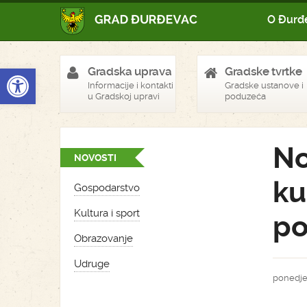
O Đurđ
Open toolbar
Gradska uprava
Gradske tvrtke
Informacije i kontakti
Gradske ustanove i
u Gradskoj upravi
poduzeća
No
NOVOSTI
ku
Gospodarstvo
Kultura i sport
po
Obrazovanje
Udruge
ponedjel