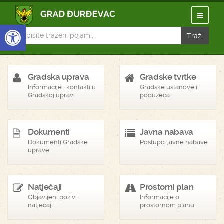
Open toolbar
Gradska uprava
Gradske tvrtke
Informacije i kontakti u
Gradske ustanove i
Gradskoj upravi
poduzeća
Dokumenti
Javna nabava
Dokumenti Gradske
Postupci javne nabave
uprave
Natječaji
Prostorni plan
Objavljeni pozivi i
Informacije o
natječaji
prostornom planu