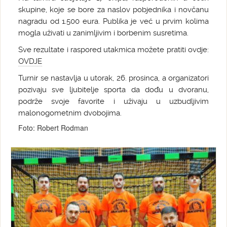
skupine, koje se bore za naslov pobjednika i novčanu
nagradu od 1.500 eura. Publika je već u prvim kolima
mogla uživati u zanimljivim i borbenim susretima.
Sve rezultate i raspored utakmica možete pratiti ovdje:
OVDJE
Turnir se nastavlja u utorak, 26. prosinca, a organizatori
pozivaju sve ljubitelje sporta da dođu u dvoranu,
podrže svoje favorite i uživaju u uzbudljivim
malonogometnim dvobojima.
Foto: Robert Rodman