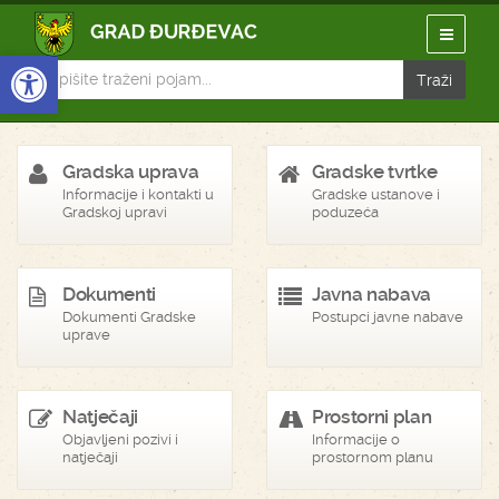
Open toolbar
Gradska uprava
Gradske tvrtke
Informacije i kontakti u
Gradske ustanove i
Gradskoj upravi
poduzeća
Dokumenti
Javna nabava
Dokumenti Gradske
Postupci javne nabave
uprave
Natječaji
Prostorni plan
Objavljeni pozivi i
Informacije o
natječaji
prostornom planu